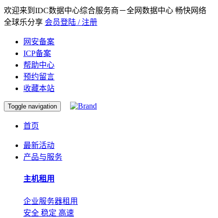
欢迎来到IDC数据中心综合服务商－全网数据中心 畅快网络
全球乐分享
会员登陆 / 注册
网安备案
ICP备案
帮助中心
预约留言
收藏本站
Toggle navigation
首页
最新活动
产品与服务
主机租用
企业服务器租用
安全 稳定 高速