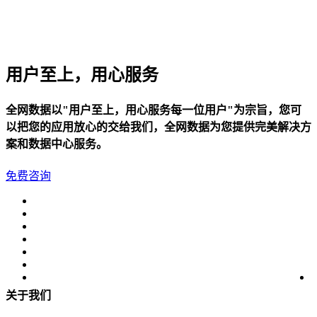
美国数据中心机房
全美硬防最高的机房
解决方案
用户至上，用心服务
电子商务类解决方案
全网数据以"用户至上，用心服务每一位用户"为宗旨，您可
综合门户类解决方案
以把您的应用放心的交给我们，全网数据为您提供完美解决方
案和数据中心服务。
政府媒体类解决方案
免费咨询
游戏解决方案
负载均衡解决方案
专线接入服务方案
互联网金融解决方案
关于我们