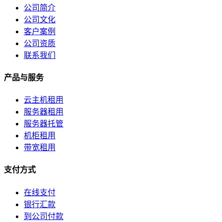
关于我们
公司简介
公司文化
公司简介
客户案例
公司资质
联系方式
联系我们
加入我们
产品与服务
企业文化
云主机租用
服务器租用
服务器托管
机柜租用
带宽租用
支付方式
在线支付
银行汇款
到公司付款