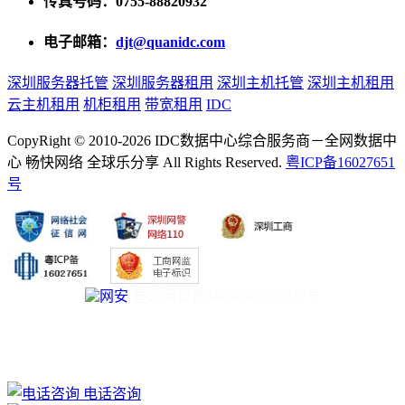
传真号码：0755-88820932
电子邮箱：
djt@quanidc.com
深圳服务器托管
深圳服务器租用
深圳主机托管
深圳主机租用
云主机租用
机柜租用
带宽租用
IDC
CopyRight © 2010-2026 IDC数据中心综合服务商－全网数据中
心 畅快网络 全球乐分享 All Rights Reserved.
粤ICP备16027651
号
粤公网安备44030902000232号
电话咨询