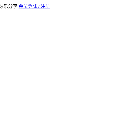
全球乐分享
会员登陆 / 注册