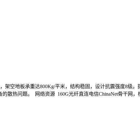
架空地板承重达800Kg/平米，结构稳固，设计抗震强度8级。提
散热问题。 网络资源 160G光纤直连电信ChinaNet骨干