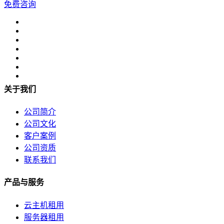
免费咨询
全美硬防最高的机房
解决方案
电子商务类解决方案
综合门户类解决方案
关于我们
政府媒体类解决方案
公司简介
游戏解决方案
公司文化
客户案例
负载均衡解决方案
公司资质
联系我们
专线接入服务方案
产品与服务
互联网金融解决方案
云主机租用
关于我们
服务器租用