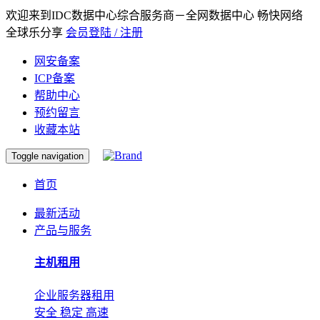
欢迎来到IDC数据中心综合服务商－全网数据中心 畅快网络
全球乐分享
会员登陆 / 注册
网安备案
ICP备案
帮助中心
预约留言
收藏本站
Toggle navigation
首页
最新活动
产品与服务
主机租用
企业服务器租用
安全 稳定 高速