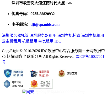
深圳市坂雪岗大道江南时代大厦1507
传真号码：0755-88820932
电子邮箱：
djt@quanidc.com
深圳服务器托管
深圳服务器租用
深圳主机托管
深圳主机租用
云主机租用
机柜租用
带宽租用
IDC
CopyRight © 2010-2026 IDC数据中心综合服务商－全网数据中
心 畅快网络 全球乐分享 All Rights Reserved.
粤ICP备16027651
号
粤公网安备44030902000232号