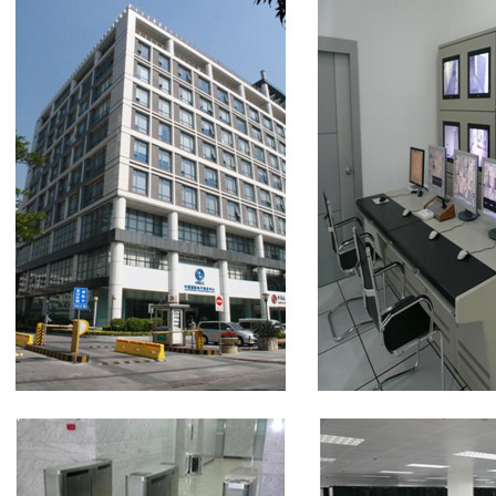
美国数据中心机房
全美硬防最高的机房
解决方案
电子商务类解决方案
综合门户类解决方案
政府媒体类解决方案
游戏解决方案
负载均衡解决方案
专线接入服务方案
互联网金融解决方案