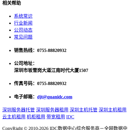
相关帮助
系统常识
行业新闻
公司动态
常见问题
销售热线：0755-88820932
公司地址：
深圳市坂雪岗大道江南时代大厦1507
传真号码：0755-88820932
电子邮箱：
djt@quanidc.com
深圳服务器托管
深圳服务器租用
深圳主机托管
深圳主机租用
云主机租用
机柜租用
带宽租用
IDC
CopyRight © 2010-2026 IDC数据中心综合服务商－全网数据中