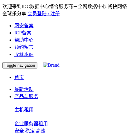
欢迎来到IDC数据中心综合服务商－全网数据中心 畅快网络
全球乐分享
会员登陆 / 注册
网安备案
ICP备案
帮助中心
预约留言
收藏本站
Toggle navigation
首页
最新活动
产品与服务
主机租用
企业服务器租用
安全 稳定 高速