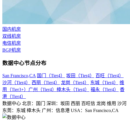
移动机房托管
贴心的服务
机柜租用
国内机房
双线机房
BGP机柜租用
电信机房
自建T4级别数据中心
BGP机房
双线机柜租用
数据中心节点分布
电信联通双线数据中心
电信机柜租用
San Francisco,CA
国门（Tier4）
坂田（Tier4）
百旺（Tier4）
电信直营数据中心
沙河（Tier4）
西丽（Tier4）
龙岗（Tier4）
东城（Tier4）
维
用（Tier3+）
广州（Tier4）
樟木头（Tier4）
福永（Tier4）
香
移动机柜租用
港（Tier4）
移动T4级数据中心
数据中心
北京：国门
深圳：坂田 西丽 百旺信 龙岗 维用
沙河
东莞：东城 樟木头
广州：信息港
USA：San Francisco,CA
增值服务
企业邮局