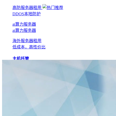
高防服务器租用
DDOS本地防护
ai算力服务器
ai算力服务器
海外服务器租用
低成本，高性价比
主机托管
BGP机房托管
实现全网互联互通
电信机房托管
运营商直营机房
AI算力托管
低成本算力机房