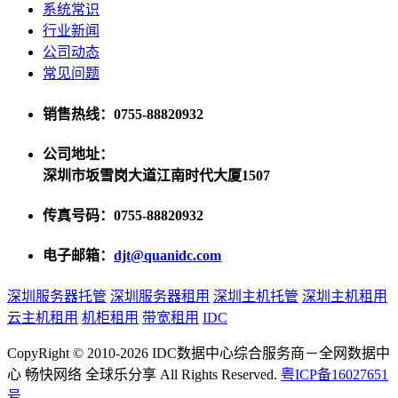
系统常识
行业新闻
公司动态
常见问题
销售热线：0755-88820932
公司地址：
深圳市坂雪岗大道江南时代大厦1507
传真号码：0755-88820932
电子邮箱：
djt@quanidc.com
深圳服务器托管
深圳服务器租用
深圳主机托管
深圳主机租用
云主机租用
机柜租用
带宽租用
IDC
CopyRight © 2010-2026 IDC数据中心综合服务商－全网数据中
心 畅快网络 全球乐分享 All Rights Reserved.
粤ICP备16027651
号