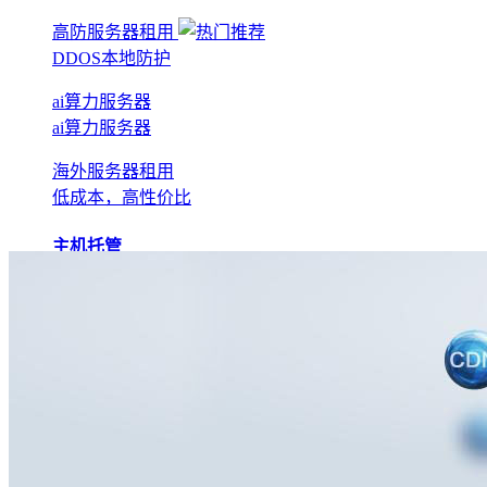
高防服务器租用
DDOS本地防护
ai算力服务器
ai算力服务器
海外服务器租用
低成本，高性价比
主机托管
BGP机房托管
实现全网互联互通
电信机房托管
运营商直营机房
AI算力托管
低成本算力机房