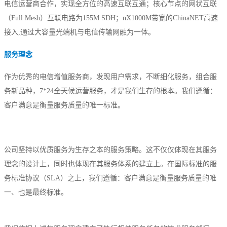
电信运营商合作，实现全方位的高速互联互通；核心节点的网状互联
美国数据中心机房
（Full Mesh）互联电路为155M SDH；nX1000M带宽的ChinaNET高速
全美硬防最高的机房
接入,通过大容量光端机与电信传输网融为一体。
解决方案
服务理念
电子商务类解决方案
作为优秀的电信增值服务商，发现用户需求，不断细化服务，组合服
综合门户类解决方案
务新品种，7*24全天候运营服务，才是我们生存的根本。我们遵循：
客户满意是衡量服务质量的唯一标准。
政府媒体类解决方案
游戏解决方案
公司坚持以优质服务为生存之本的服务策略。这不仅仅体现在其服务
负载均衡解决方案
理念的设计上，同时也体现在其服务体系的建立上。在国际标准的服
务标准协议（SLA）之上，我们遵循：客户满意是衡量服务质量的唯
专线接入服务方案
一、也是最终标准。
互联网金融解决方案