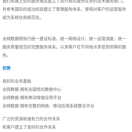
关于我们
我们依据上述的服务理念建立了执行相关服务任务的技术服务部门，
并参考国际的成功经验建立了管理服务体系，使得对客户的运营服务
公司简介
成为系统化和规范化。
联系方式
全网数据将执行统一建设标准，统一网络设计，统一运营调度，统一
加入我们
服务质量规范的完整服务体系。以求客户在不同地点享受到同等的服
企业文化
务。
优势
良好的业务基础
全网数据
拥有全国性的数据中心
全网数据
拥有移动增值应用平台
全网数据
拥有完整的网络、移动应用系统整合平台
广泛的资源和强有力的合作关系
和客户建立了良好的合作关系