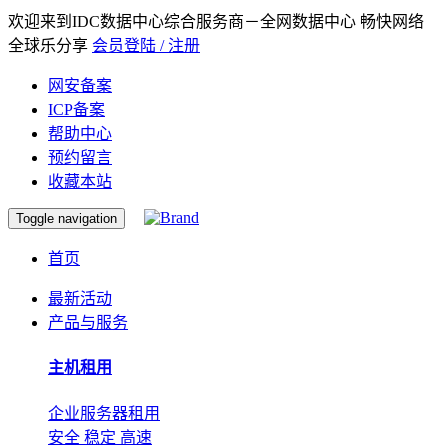
欢迎来到IDC数据中心综合服务商－全网数据中心 畅快网络
全球乐分享
会员登陆 / 注册
网安备案
ICP备案
帮助中心
预约留言
收藏本站
Toggle navigation
首页
最新活动
产品与服务
主机租用
企业服务器租用
安全 稳定 高速