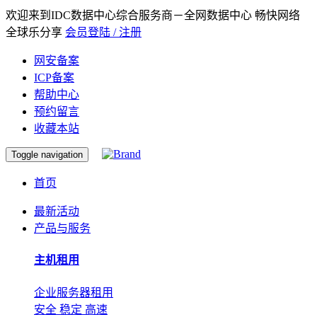
欢迎来到IDC数据中心综合服务商－全网数据中心 畅快网络
全球乐分享
会员登陆 / 注册
网安备案
ICP备案
帮助中心
预约留言
收藏本站
Toggle navigation
首页
最新活动
产品与服务
主机租用
企业服务器租用
安全 稳定 高速