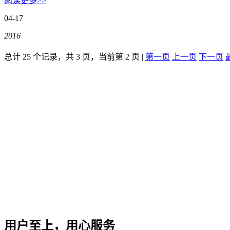
阅读更多>>
公司简介
04-17
联系方式
2016
总计 25 个记录，共 3 页，当前第 2 页 |
第一页
上一页
下一页
加入我们
企业文化
用户至上，用心服务