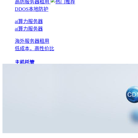
高防服务器租用
DDOS本地防护
ai算力服务器
ai算力服务器
海外服务器租用
低成本，高性价比
主机托管
BGP机房托管
实现全网互联互通
电信机房托管
运营商直营机房
AI算力托管
低成本算力机房
移动机房托管