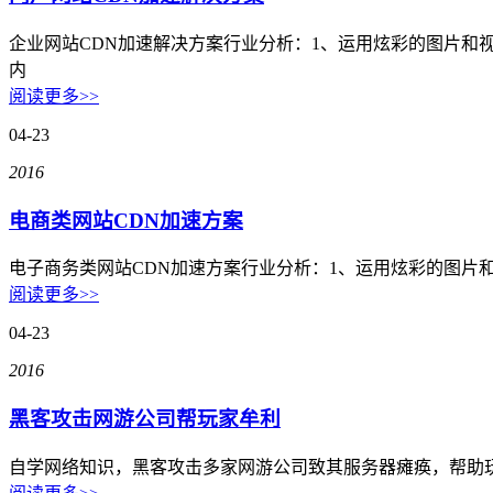
全美硬防最高的机房
企业网站CDN加速解决方案行业分析：1、运用炫彩的图片和
解决方案
内
阅读更多>>
电子商务类解决方案
04-23
综合门户类解决方案
2016
政府媒体类解决方案
电商类网站CDN加速方案
游戏解决方案
电子商务类网站CDN加速方案行业分析：1、运用炫彩的图片和
阅读更多>>
负载均衡解决方案
04-23
专线接入服务方案
2016
黑客攻击网游公司帮玩家牟利
互联网金融解决方案
自学网络知识，黑客攻击多家网游公司致其服务器瘫痪，帮助玩
关于我们