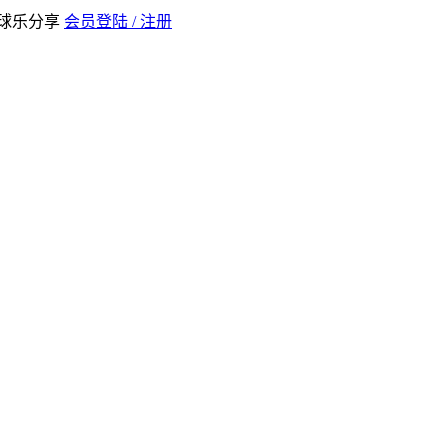
全球乐分享
会员登陆 / 注册