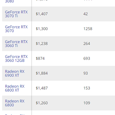
大企业首选
SD-WAN
智能盒子即买即用
全球加速服务
定制跨境加速
数据中心
华南BGP机房
深圳横岗电信机房
FIL/CHIA/BZZ首选机房
深圳龙华观澜机房
国家B+级机房
广州天河信息港机房
国家级的网络灾备数据中心