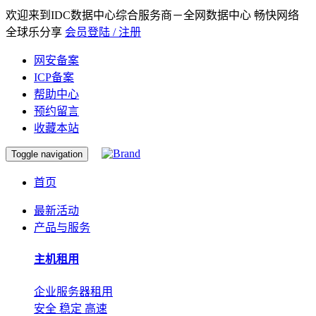
欢迎来到IDC数据中心综合服务商－全网数据中心 畅快网络
全球乐分享
会员登陆 / 注册
网安备案
ICP备案
帮助中心
预约留言
收藏本站
Toggle navigation
首页
最新活动
产品与服务
主机租用
企业服务器租用
安全 稳定 高速