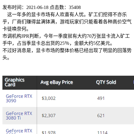
权威安全认证
发布时间：2021-06-18 点击数：35408
这一年多的显卡市场有人欢喜有人忧。矿工们挖得不亦乐
数据备份
乎，厂商们赚得盆满钵满，游戏玩家们只能看着各种高价空气
快照备份灵活多变
卡徒唤奈何。
SSL证书
市调机构JPR判断，今年一季度就有大约70万张显卡流入矿工
确保信息的安全性
手中，占当季显卡总出货的25％，金额大约5亿美元。
不过好消息是，显卡市场的整体价格已经出现了明显的回落势
专线上网
头。
企业专线上网
云计算
安全防护
全球分布式防御
混合云
快速部署组网
超融合