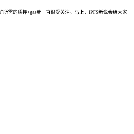
所需的质押+gas费一直很受关注。马上，IPFS新说会给大家