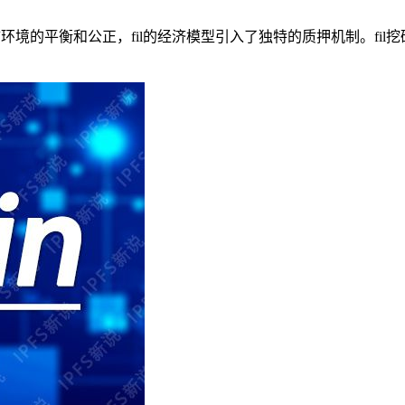
的平衡和公正，fil的经济模型引入了独特的质押机制。fil挖矿