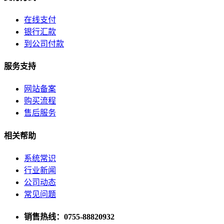
公司简介
在线支付
银行汇款
联系方式
到公司付款
加入我们
服务支持
企业文化
网站备案
购买流程
售后服务
相关帮助
系统常识
行业新闻
公司动态
常见问题
销售热线：0755-88820932