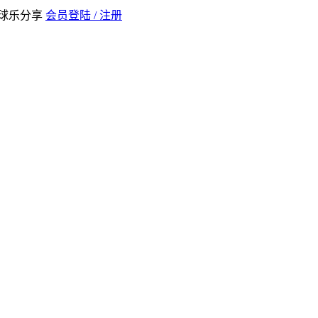
全球乐分享
会员登陆 / 注册