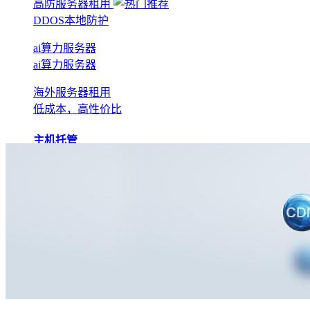
高防服务器租用
DDOS本地防护
ai算力服务器
ai算力服务器
海外服务器租用
低成本，高性价比
主机托管
BGP机房托管
实现全网互联互通
电信机房托管
运营商直营机房
AI算力托管
低成本算力机房
移动机房托管