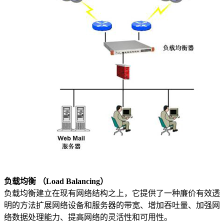
权威安全认证
数据备份
快照备份灵活多变
SSL证书
确保信息的安全性
专线上网
企业专线上网
云计算
安全防护
全球分布式防御
混合云
负载均衡 （Load Balancing）
快速部署组网
负载均衡建立在现有网络结构之上，它提供了一种廉价有效透
明的方法扩展网络设备和服务器的带宽、增加吞吐量、加强网
超融合
络数据处理能力、提高网络的灵活性和可用性。