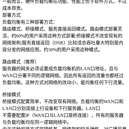
关于我们
一般而言，硬件负载均衡在功能、性能上优于软件方式，不过
成本昂贵。
公司简介
部署方式
负载均衡有三种部署方式：
联系方式
路由模式、桥接模式、服务直接返回模式。路由模式部署灵
活，约60%的用户采用这种方式部署;桥接模式不改变现有的
加入我们
网络架构;服务直接返回（DSR）比较适合吞吐量大特别是内
容分发的网络应用。约30%的用户采用这种模式。
企业文化
路由模式（推荐）
服务器的网关必须设置成负载均衡机的LAN口地址，且与
WAN口分署不同的逻辑网络。因此所有返回的流量也都经过
负载均衡。这种方式对网络的改动小，能均衡任何下行流量。
桥接模式
桥接模式配置简单，不改变现有网络。负载均衡的WAN口和
LAN口分别连接上行设备和下行服务器。LAN口
不需要配置IP（WAN口与LAN口是桥连接），所有的服务器
与负载均衡均在同一逻辑网络中。