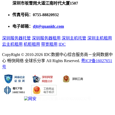
深圳市坂雪岗大道江南时代大厦1507
传真号码：0755-88820932
电子邮箱：
djt@quanidc.com
深圳服务器托管
深圳服务器租用
深圳主机托管
深圳主机租用
云主机租用
机柜租用
带宽租用
IDC
CopyRight © 2010-2026 IDC数据中心综合服务商－全网数据中
心 畅快网络 全球乐分享 All Rights Reserved.
粤ICP备16027651
号
粤公网安备44030902000232号