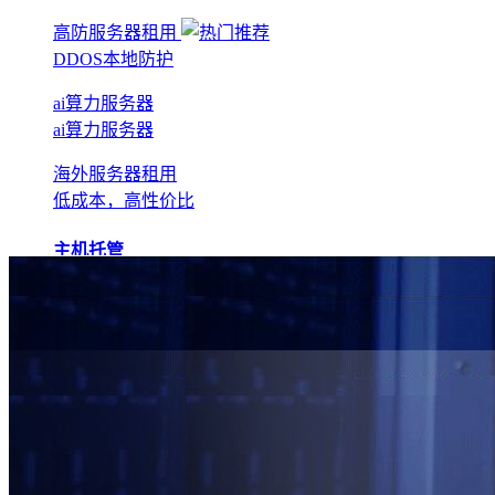
高防服务器租用
DDOS本地防护
ai算力服务器
ai算力服务器
海外服务器租用
低成本，高性价比
主机托管
BGP机房托管
实现全网互联互通
电信机房托管
运营商直营机房
AI算力托管
低成本算力机房