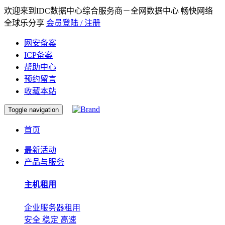
欢迎来到IDC数据中心综合服务商－全网数据中心 畅快网络
全球乐分享
会员登陆 / 注册
网安备案
ICP备案
帮助中心
预约留言
收藏本站
Toggle navigation
首页
最新活动
产品与服务
主机租用
企业服务器租用
安全 稳定 高速