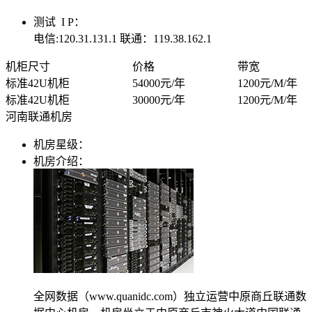
关于我们
测试 I P：
公司简介
电信:120.31.131.1 联通：119.38.162.1
联系方式
机柜尺寸
价格
带宽
标准42U机柜
54000元/年
1200元/M/年
加入我们
标准42U机柜
30000元/年
1200元/M/年
河南联通机房
企业文化
机房星级：
机房介绍：
全网数据（www.quanidc.com）独立运营中原商丘联通数