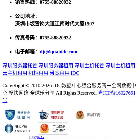
销售热线：0755-88820932
公司地址：
深圳市坂雪岗大道江南时代大厦1507
传真号码：0755-88820932
电子邮箱：
djt@quanidc.com
深圳服务器托管
深圳服务器租用
深圳主机托管
深圳主机租用
云主机租用
机柜租用
带宽租用
IDC
CopyRight © 2010-2026 IDC数据中心综合服务商－全网数据中
心 畅快网络 全球乐分享 All Rights Reserved.
粤ICP备16027651
号
粤公网安备44030902000232号