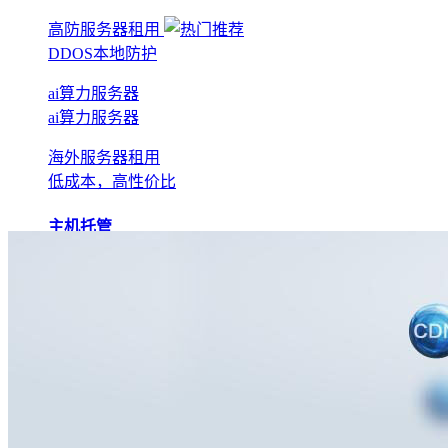
高防服务器租用
DDOS本地防护
ai算力服务器
ai算力服务器
海外服务器租用
低成本，高性价比
主机托管
BGP机房托管
实现全网互联互通
电信机房托管
运营商直营机房
AI算力托管
低成本算力机房