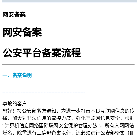
移动机房托管
贴心的服务
网安备案
机柜租用
网安备案
BGP机柜租用
自建T4级别数据中心
公安平台备案流程
双线机柜租用
电信联通双线数据中心
一、备案说明
电信机柜租用
电信直营数据中心
--------------------------------------------------------------------------------------
------------------------------------------------------
移动机柜租用
尊敬的客户：
移动T4级数据中心
您好！接公安部紧急通知，为进一步打击不良互联网信息的传
播，加大对非法信息的管控力度，强化互联网信息安全。根据
增值服务
“计算机信息网络国际联网安全保护管理办法”，所有入网网站
域名，除需进行工信部备案以外，还必须进行公安部备案（即
企业邮局