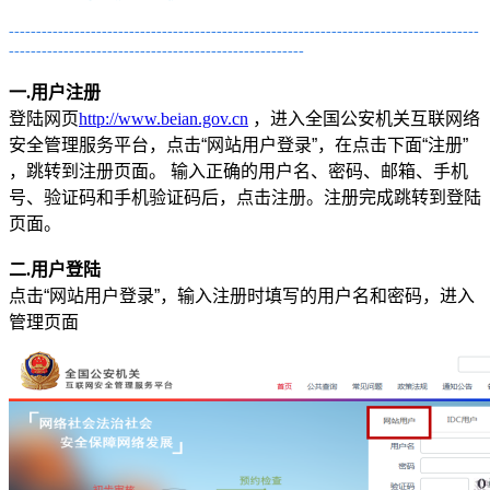
大企业首选
--------------------------------------------------------------------------------------
------------------------------------------------------
SD-WAN
智能盒子即买即用
一.用户注册
登陆网页
http://www.beian.gov.cn
，进入全国公安机关互联网络
全球加速服务
安全管理服务平台，点击“网站用户登录”，在点击下面“注册”
定制跨境加速
，跳转到注册页面。 输入正确的用户名、密码、邮箱、手机
号、验证码和手机验证码后，点击注册。注册完成跳转到登陆
数据中心
页面。
华南BGP机房
二.用户登陆
点击“网站用户登录”，输入注册时填写的用户名和密码，进入
深圳横岗电信机房
管理页面
FIL/CHIA/BZZ首选机房
深圳龙华观澜机房
国家B+级机房
广州天河信息港机房
国家级的网络灾备数据中心