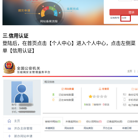
华南电信机房
深圳南山沙河机房
电信五星级标准建设
三.信用认证
登陆后，在首页点击【个人中心】进入个人中心，点击左侧菜
华南双线机房
单【信用认证】
深圳龙华清湖机房
FIL/CHIA/BZZ首选机房
深圳南山沙河机房
电信钻石五星级机房
深圳罗湖田心机房
海外机房
香港NTT机房
100G直连国际带宽