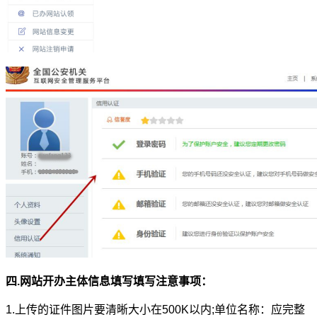
美国数据中心机房
全美硬防最高的机房
解决方案
电子商务类解决方案
综合门户类解决方案
政府媒体类解决方案
游戏解决方案
负载均衡解决方案
专线接入服务方案
四.网站开办主体信息填写填写注意事项：
互联网金融解决方案
1.上传的证件图片要清晰大小在500K以内;单位名称：应完整