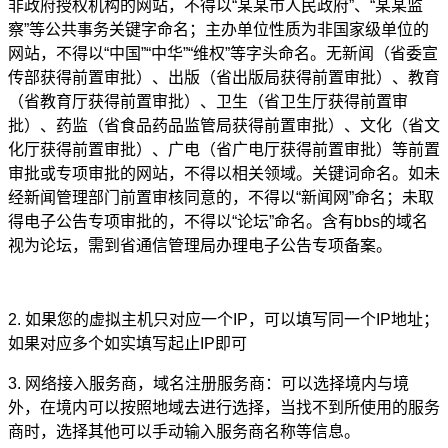
非政府授权机构的网站，不得以“某某市人民政府”、“某某监
察”等公共事务关键字命名；主办单位性质为非国家级单位的
网站，不得以“中国”“中华”“维权”等字头命名。无新闻（省委宣
传部获得前置审批）、出版（省出版局获得前置审批）、教育
（省教育厅获得前置审批）、卫生（省卫生厅获得前置审
批）、药监（省食品药品监管局获得前置审批）、文化（省文
化厅获得前置审批）、广电（省广电厅获得前置审批）等前置
审批或专项审批的网站，不得以相关领域。关键词命名。如未
经新闻管理部门前置审核同意的，不得以“新闻网”命名；未取
得电子公告专项审批的，不得以“论坛”命名。含有bbs的域名
视为论坛，需到省通信管理局办理电子公告专项备案。
2. 如果您的虚拟主机只对应一个IP，可以填写同一个IP地址；
如果对应多个如实填写起止IP即可
3. 网络接入服务商，域名注册服务商：可以选择境内与境
外，在境内可以按照地域去进行选择，当找不到所使用的服务
商时，选择其他可以手动输入服务商名称等信息。