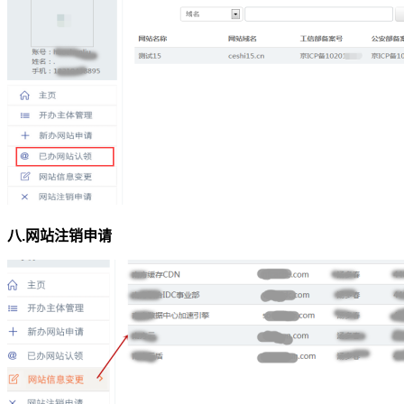
八.网站注销申请