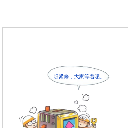
赶紧修，大家等着呢。