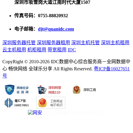
深圳市坂雪岗大道江南时代大厦1507
传真号码：0755-88820932
电子邮箱：
djt@quanidc.com
深圳服务器托管
深圳服务器租用
深圳主机托管
深圳主机租用
云主机租用
机柜租用
带宽租用
IDC
CopyRight © 2010-2026 IDC数据中心综合服务商－全网数据中
心 畅快网络 全球乐分享 All Rights Reserved.
粤ICP备16027651
号
粤公网安备44030902000232号