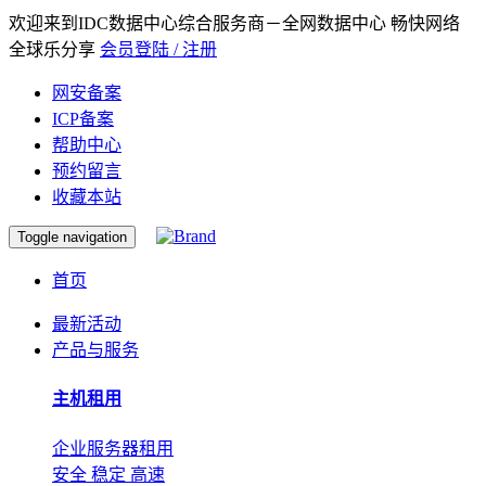
欢迎来到IDC数据中心综合服务商－全网数据中心 畅快网络
全球乐分享
会员登陆 / 注册
网安备案
ICP备案
帮助中心
预约留言
收藏本站
Toggle navigation
首页
最新活动
产品与服务
主机租用
企业服务器租用
安全 稳定 高速